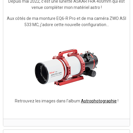
Depuis mai 2022, c'est une lunette ASKAR FRA 400mm qui est
venue compléter mon matériel astro !
Aux côtés de ma monture EQ6-R Pro et de ma caméra ZWO ASI
533 MC, j'adore cette nouvelle configuration...
Retrouvez les images dans l'album
Astrophotographie
!