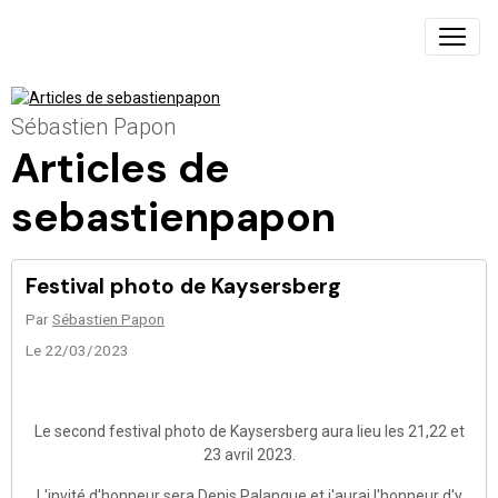
Sébastien Papon
Articles de
sebastienpapon
Festival photo de Kaysersberg
Par
Sébastien Papon
Le 22/03/2023
Le second festival photo de Kaysersberg aura lieu les 21,22 et
23 avril 2023.
L'invité d'honneur sera Denis Palanque et j'aurai l'honneur d'y