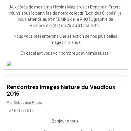
Aux côtés de mes amis Nicolas Mazières et Benjamin Preyre,
réunis sous la bannière de notre collectif "Loin des Clichés", je
vous attends au PrinTEMPS de la PHOTOgraphie de
Romorantin (41) du 23 au 31 mai 2015.
Nous vous présenterons une sélection de nos plus belles
images d'Islande.
En espérant vous voir nombreux et nombreuses !
Rencontres Images Nature du Vaudioux
2015
Par
Sébastien Papon
Le 30/11/2014
Bonjour à tous.