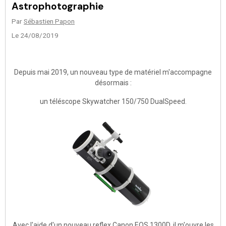
Astrophotographie
Par
Sébastien Papon
Le 24/08/2019
Depuis mai 2019, un nouveau type de matériel m'accompagne
désormais :
un téléscope Skywatcher 150/750 DualSpeed.
Avec l'aide d'un nouveau reflex Canon EOS 1300D, il m'ouvre les