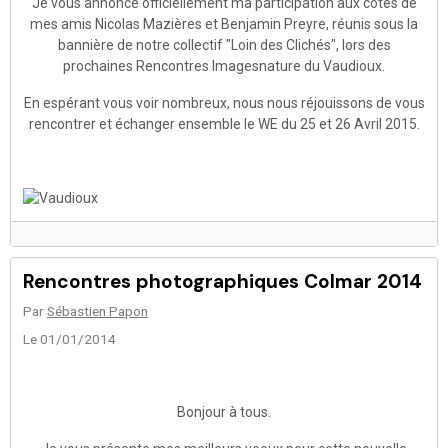
Je vous annonce officiellement ma participation aux côtés de
mes amis Nicolas Mazières et Benjamin Preyre, réunis sous la
bannière de notre collectif "Loin des Clichés", lors des
prochaines Rencontres Imagesnature du Vaudioux.
En espérant vous voir nombreux, nous nous réjouissons de vous
rencontrer et échanger ensemble le WE du 25 et 26 Avril 2015.
Rencontres photographiques Colmar 2014
Par
Sébastien Papon
Le 01/01/2014
Bonjour à tous.