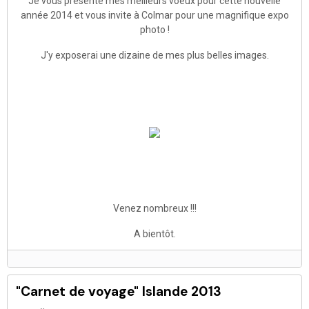
Je vous présente mes meilleurs voeux pour cette nouvelle
année 2014 et vous invite à Colmar pour une magnifique expo
photo !
J'y exposerai une dizaine de mes plus belles images.
Venez nombreux !!!
A bientôt.
"Carnet de voyage" Islande 2013