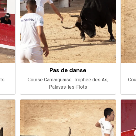
Pas de danse
ots
Course Camarguaise, Trophée des As,
Cou
Palavas-les-Flots