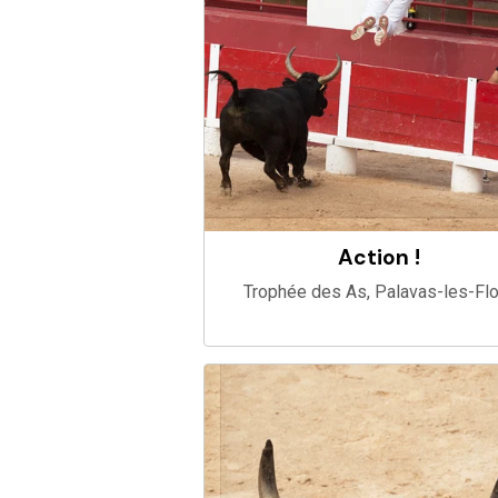
Action !
Trophée des As, Palavas-les-Fl