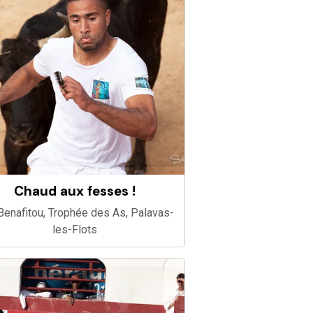
Chaud aux fesses !
 Benafitou, Trophée des As, Palavas-
les-Flots