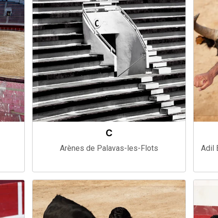
C
Arènes de Palavas-les-Flots
Adil