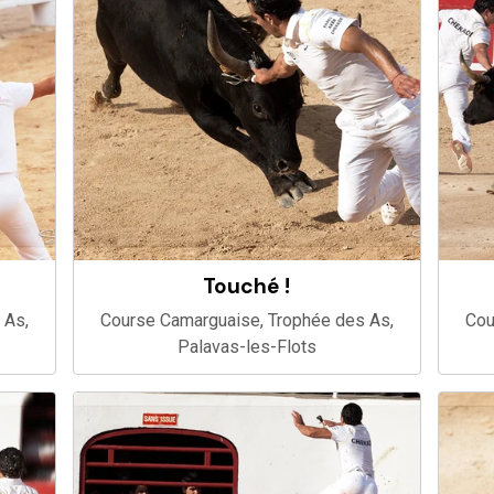
Touché !
 As,
Course Camarguaise, Trophée des As,
Cou
Palavas-les-Flots