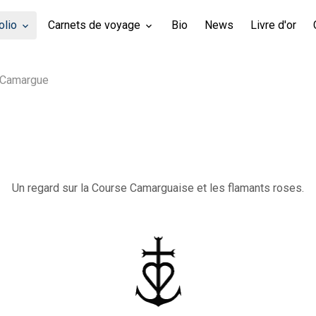
olio
Carnets de voyage
Bio
News
Livre d'or
Camargue
Un regard sur la Course Camarguaise et les flamants roses.