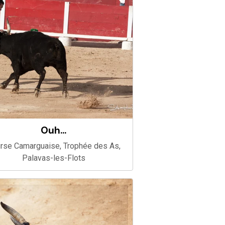
Ouh...
rse Camarguaise, Trophée des As,
Palavas-les-Flots