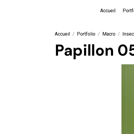
Accueil
Portf
Accueil
Portfolio
Macro
Insec
Papillon 0