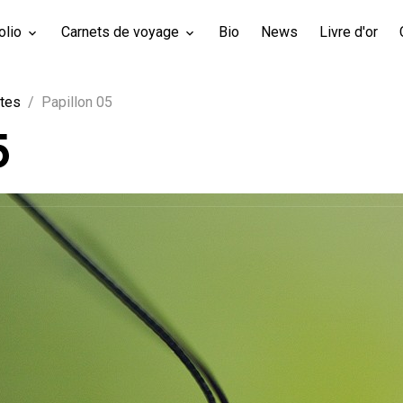
olio
Carnets de voyage
Bio
News
Livre d'or
tes
Papillon 05
5