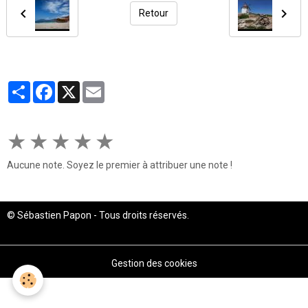
Retour
Partager
Facebook
X
Email
★
★
★
★
★
Aucune note. Soyez le premier à attribuer une note !
© Sébastien Papon - Tous droits réservés.
Gestion des cookies