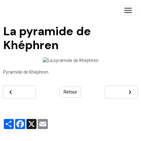
La pyramide de
Khéphren
Pyramide de Khéphren
Retour
Partager
Facebook
X
Email