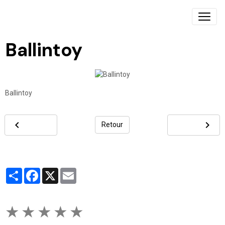
Ballintoy
Ballintoy
Retour
Partager
Facebook
X
Email
★
★
★
★
★