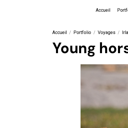
Accueil
Portf
Accueil
Portfolio
Voyages
Irl
Young hor