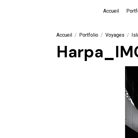
Accueil
Portf
Accueil
Portfolio
Voyages
Is
Harpa_IM