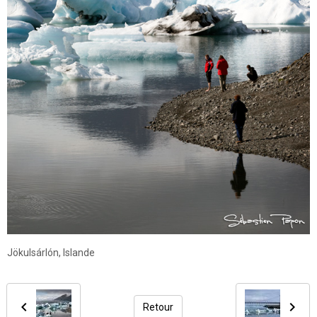
Jökulsárlón, Islande
Retour