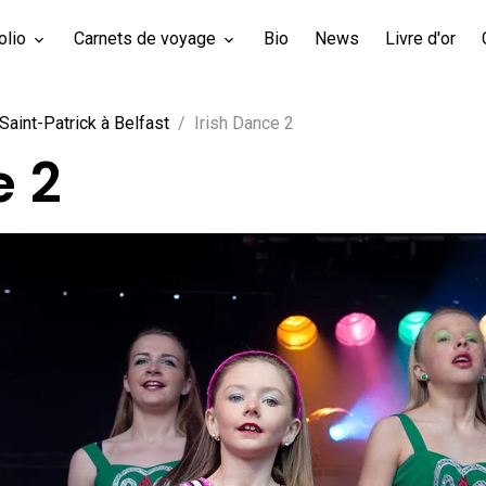
olio
Carnets de voyage
Bio
News
Livre d'or
Saint-Patrick à Belfast
Irish Dance 2
e 2