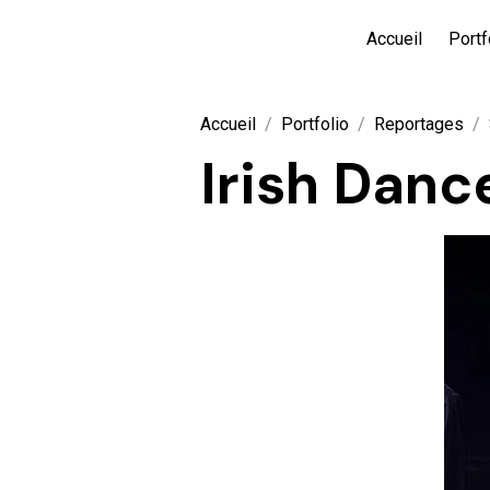
Accueil
Portf
Accueil
Portfolio
Reportages
Irish Danc